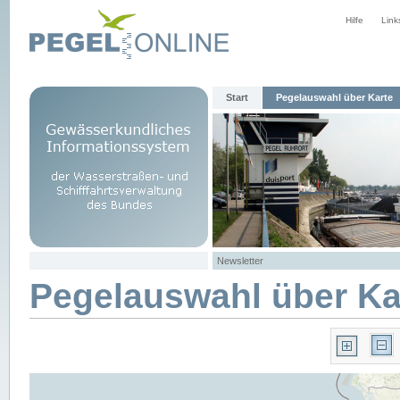
Hilfe
Link
Start
Pegelauswahl über Karte
Newsletter
Pegelauswahl über Ka