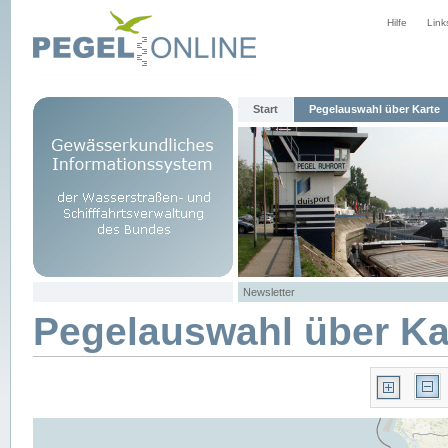
Hilfe
Link
Start
Pegelauswahl über Karte
Newsletter
Pegelauswahl über Ka