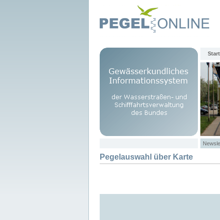
Start
Newsle
Pegelauswahl über Karte