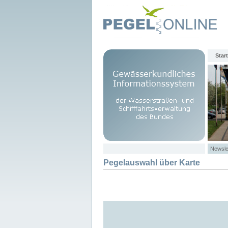
Start
Newsle
Pegelauswahl über Karte