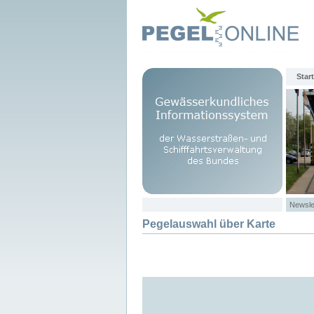
Start
Newsle
Pegelauswahl über Karte