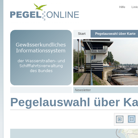
Hilfe
Link
Start
Pegelauswahl über Karte
Newsletter
Pegelauswahl über Ka