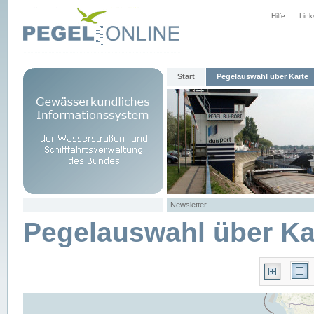
Hilfe
Link
Start
Pegelauswahl über Karte
Newsletter
Pegelauswahl über Ka