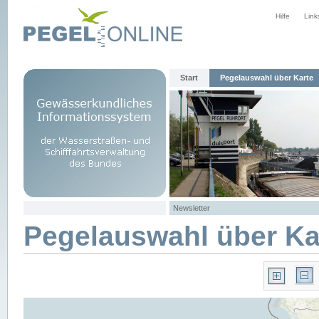
Hilfe
Link
Start
Pegelauswahl über Karte
Newsletter
Pegelauswahl über Ka