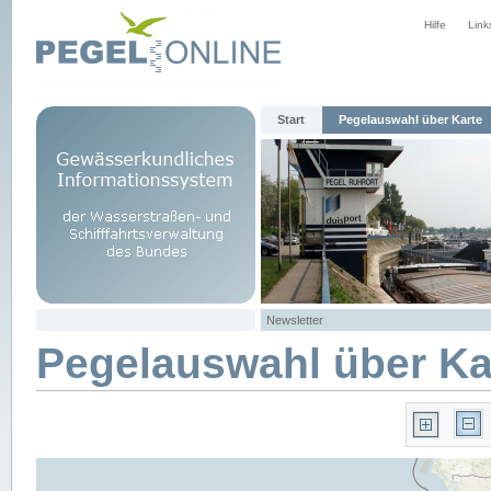
Hilfe
Link
Start
Pegelauswahl über Karte
Newsletter
Pegelauswahl über Ka