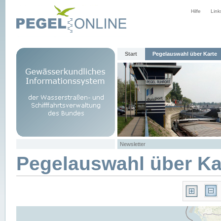
Hilfe
Link
Start
Pegelauswahl über Karte
Newsletter
Pegelauswahl über Ka