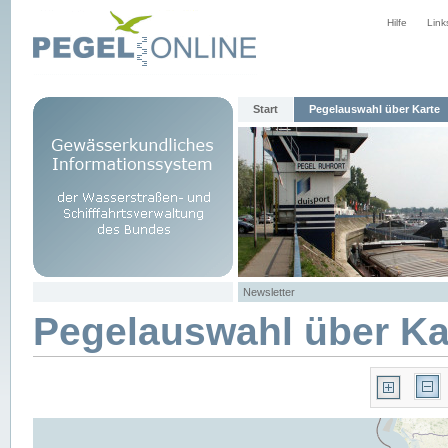
Hilfe
Link
Start
Pegelauswahl über Karte
Newsletter
Pegelauswahl über Ka