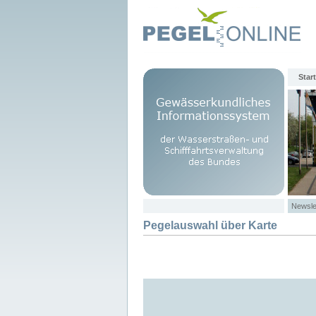
Start
Newsle
Pegelauswahl über Karte