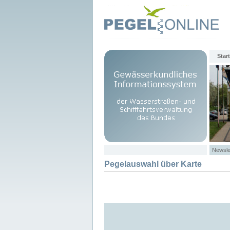
Start
Newsle
Pegelauswahl über Karte