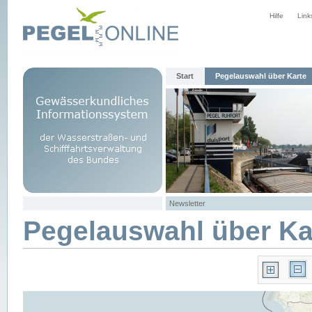
Hilfe
Link
Start
Pegelauswahl über Karte
Newsletter
Pegelauswahl über Ka