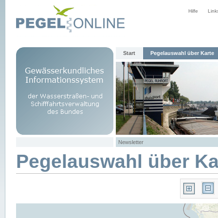
Hilfe
Link
Start
Pegelauswahl über Karte
Newsletter
Pegelauswahl über Ka