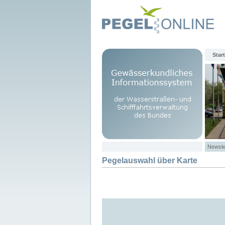
Start
Newsle
Pegelauswahl über Karte