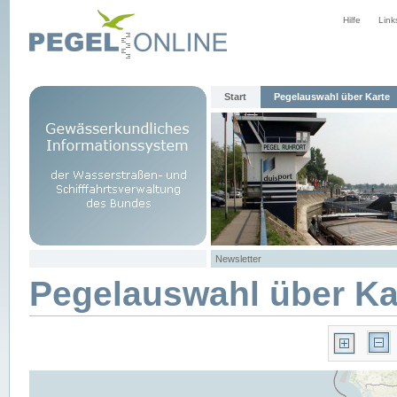
Hilfe
Link
Start
Pegelauswahl über Karte
Newsletter
Pegelauswahl über Ka