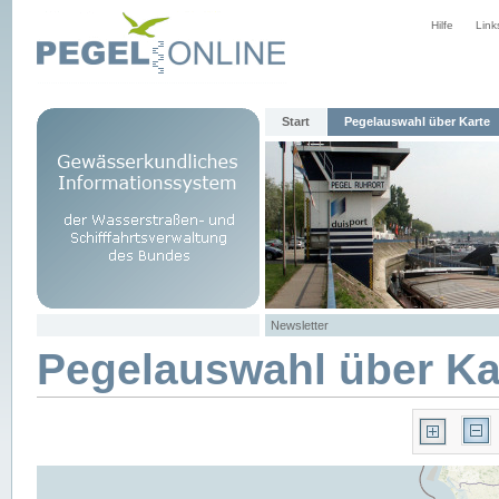
Hilfe
Link
Start
Pegelauswahl über Karte
Newsletter
Pegelauswahl über Ka