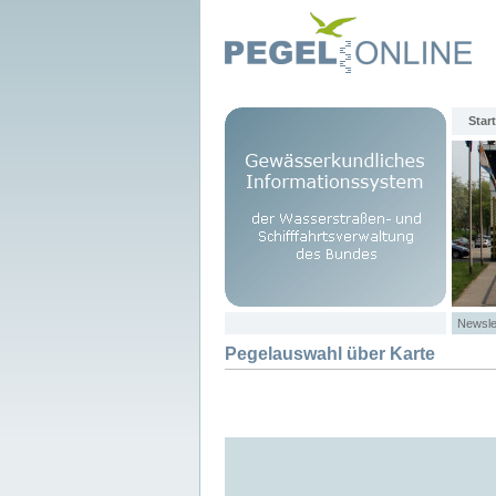
Start
Newsle
Pegelauswahl über Karte