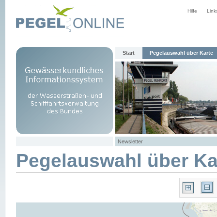
Hilfe
Link
Start
Pegelauswahl über Karte
Newsletter
Pegelauswahl über Ka