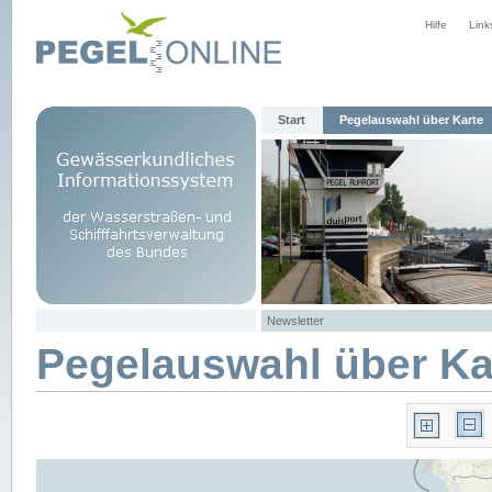
Hilfe
Link
Start
Pegelauswahl über Karte
Newsletter
Pegelauswahl über Ka