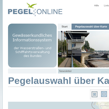
Hilfe
Link
Start
Pegelauswahl über Karte
Newsletter
Pegelauswahl über Ka