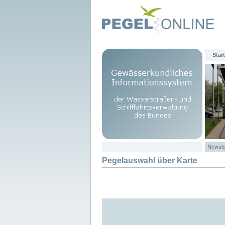
Start
Newsle
Pegelauswahl über Karte