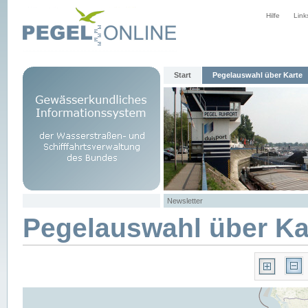
Hilfe
Link
Start
Pegelauswahl über Karte
Newsletter
Pegelauswahl über Ka