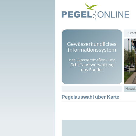
Start
Newsle
Pegelauswahl über Karte