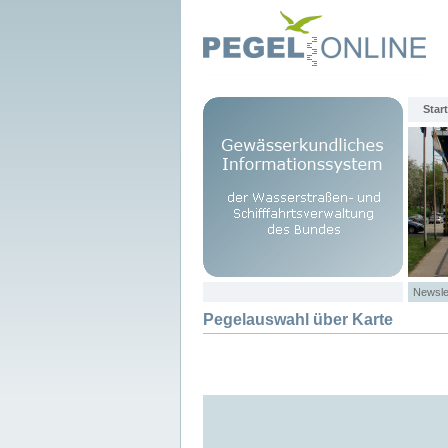
Start
Newsle
Pegelauswahl über Karte