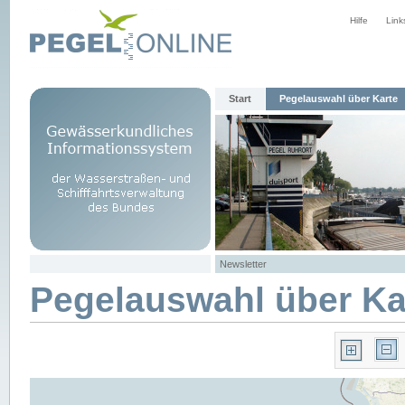
Hilfe
Link
Start
Pegelauswahl über Karte
Newsletter
Pegelauswahl über Ka