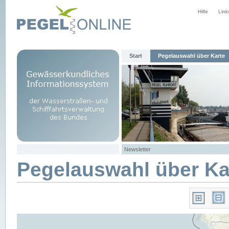
Hilfe
Link
Start
Pegelauswahl über Karte
Newsletter
Pegelauswahl über Ka