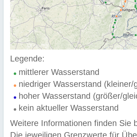
Legende:
mittlerer Wasserstand
niedriger Wasserstand (kleiner
hoher Wasserstand (größer/gle
kein aktueller Wasserstand
Weitere Informationen finden Sie 
Die jeweiligen Grenzwerte für Üb