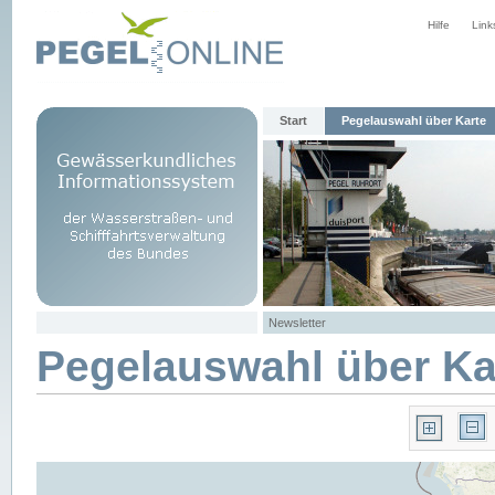
Hilfe
Link
Start
Pegelauswahl über Karte
Newsletter
Pegelauswahl über Ka