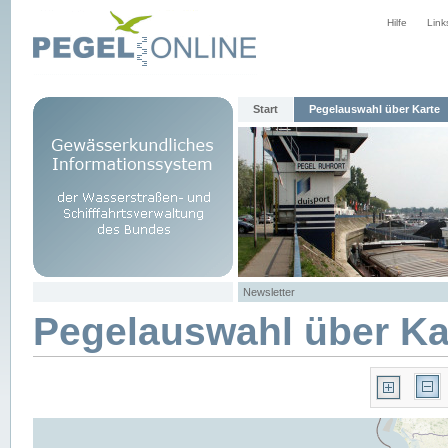
Hilfe
Link
Start
Pegelauswahl über Karte
Newsletter
Pegelauswahl über Ka