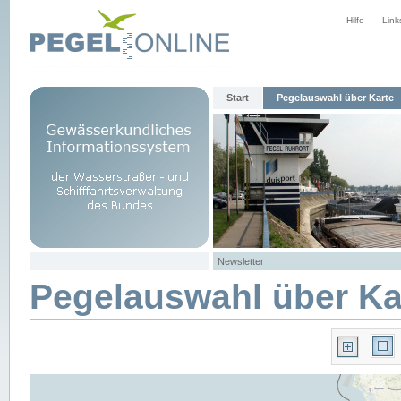
Hilfe
Link
Start
Pegelauswahl über Karte
Newsletter
Pegelauswahl über Ka