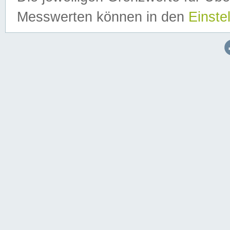
Messwerten können in den
Einste