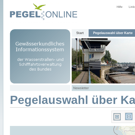
Hilfe
Link
Start
Pegelauswahl über Karte
Newsletter
Pegelauswahl über Ka