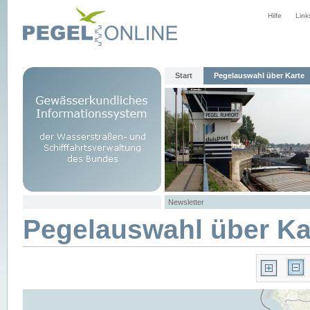
Hilfe
Link
Start
Pegelauswahl über Karte
Newsletter
Pegelauswahl über Ka