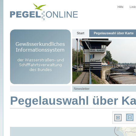
Hilfe
Link
Start
Pegelauswahl über Karte
Newsletter
Pegelauswahl über Ka