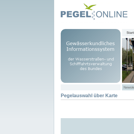
Start
Newsle
Pegelauswahl über Karte