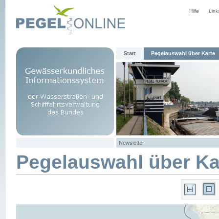
Hilfe
Link
Start
Pegelauswahl über Karte
Newsletter
Pegelauswahl über Ka