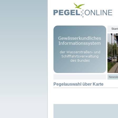
Start
Newsle
Pegelauswahl über Karte