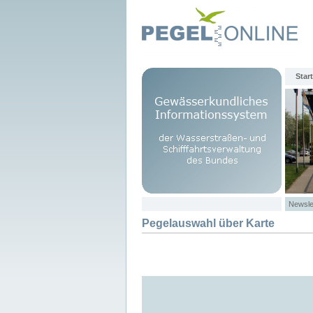
Start
Newsle
Pegelauswahl über Karte