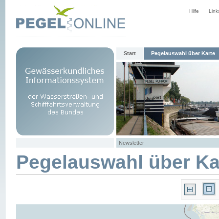
Hilfe
Link
Start
Pegelauswahl über Karte
Newsletter
Pegelauswahl über Ka