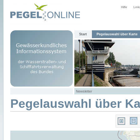
Hilfe
Link
Start
Pegelauswahl über Karte
Newsletter
Pegelauswahl über Ka