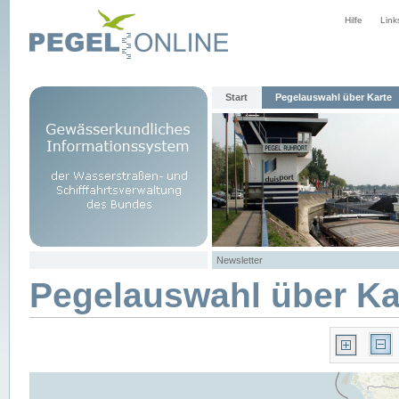
Hilfe
Link
Start
Pegelauswahl über Karte
Newsletter
Pegelauswahl über Ka