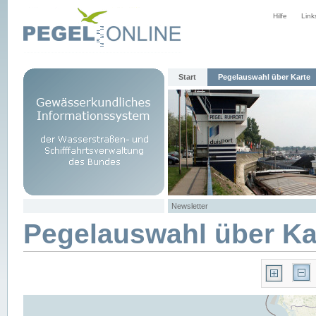
Hilfe
Link
Start
Pegelauswahl über Karte
Newsletter
Pegelauswahl über Ka