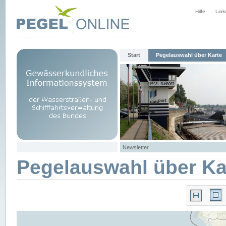
Hilfe
Link
Start
Pegelauswahl über Karte
Newsletter
Pegelauswahl über Ka