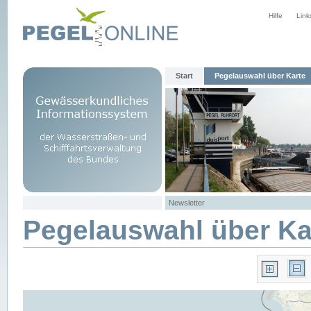
Hilfe
Link
Start
Pegelauswahl über Karte
Newsletter
Pegelauswahl über Ka