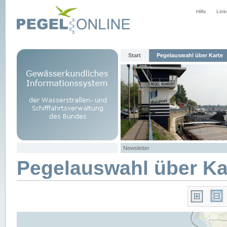
Hilfe
Link
Start
Pegelauswahl über Karte
Newsletter
Pegelauswahl über Ka