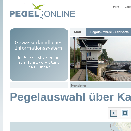
Hilfe
Link
Start
Pegelauswahl über Karte
Newsletter
Pegelauswahl über Ka