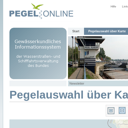
Hilfe
Link
Start
Pegelauswahl über Karte
Newsletter
Pegelauswahl über Ka