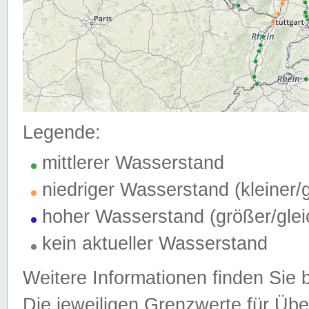
Legende:
mittlerer Wasserstand
niedriger Wasserstand (kleiner
hoher Wasserstand (größer/gle
kein aktueller Wasserstand
Weitere Informationen finden Sie 
Die jeweiligen Grenzwerte für Üb