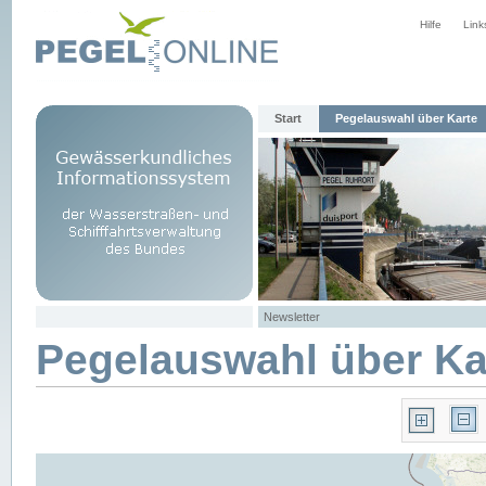
Hilfe
Link
Start
Pegelauswahl über Karte
Newsletter
Pegelauswahl über Ka