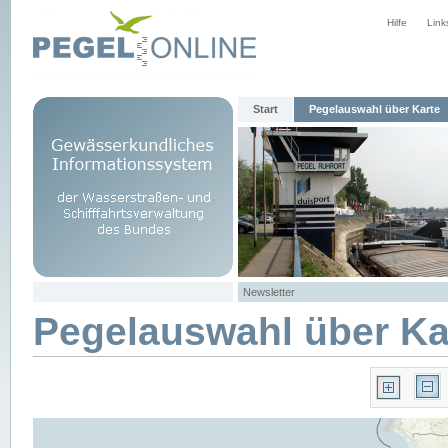
Hilfe
Link
Start
Pegelauswahl über Karte
Newsletter
Pegelauswahl über Ka