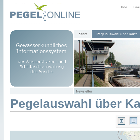
Hilfe
Link
Start
Pegelauswahl über Karte
Newsletter
Pegelauswahl über Ka